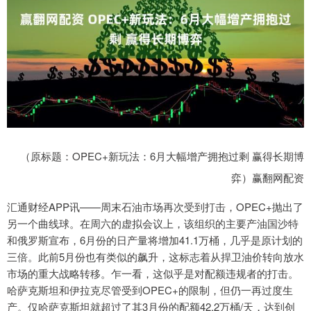
（原标题：OPEC+新玩法：6月大幅增产拥抱过剩 赢得长期博
弈）赢翻网配资
汇通财经APP讯——周末石油市场再次受到打击，OPEC+抛出了
另一个曲线球。在周六的虚拟会议上，该组织的主要产油国沙特
和俄罗斯宣布，6月份的日产量将增加41.1万桶，几乎是原计划的
三倍。此前5月份也有类似的飙升，这标志着从捍卫油价转向放水
市场的重大战略转移。乍一看，这似乎是对配额违规者的打击。
哈萨克斯坦和伊拉克尽管受到OPEC+的限制，但仍一再过度生
产。仅哈萨克斯坦就超过了其3月份的配额42.2万桶/天，达到创