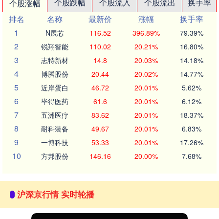
个股跌幅
个股流入
个股流出
换手率
个股涨幅
排名
名称
最新价
涨幅
换手率
1
N展芯
116.52
396.89%
79.39%
2
锐翔智能
110.02
20.21%
16.80%
3
志特新材
14.8
20.03%
14.18%
4
博腾股份
20.44
20.02%
14.77%
5
近岸蛋白
46.72
20.01%
5.62%
6
毕得医药
61.6
20.01%
6.12%
7
五洲医疗
83.62
20.01%
18.37%
8
耐科装备
49.67
20.01%
6.83%
9
一博科技
53.33
20.01%
17.26%
10
方邦股份
146.16
20.00%
7.68%
沪深京行情 实时轮播