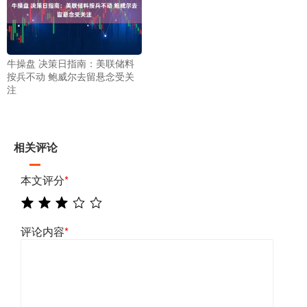
牛操盘 决策日指南：美联储料
按兵不动 鲍威尔去留悬念受关
注
相关评论
本文评分
*
评论内容
*