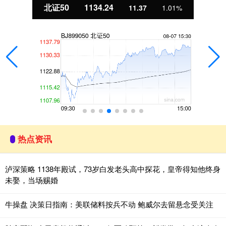
北证50
1134.24
11.37
1.01%
热点资讯
泸深策略 1138年殿试，73岁白发老头高中探花，皇帝得知他终身
未娶，当场赐婚
牛操盘 决策日指南：美联储料按兵不动 鲍威尔去留悬念受关注