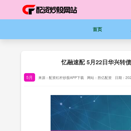
首页
忆融速配 5月22日华兴转债
5月
来源：配资杠杆炒股APP下载
网站：胜亿配资
日期：2025-