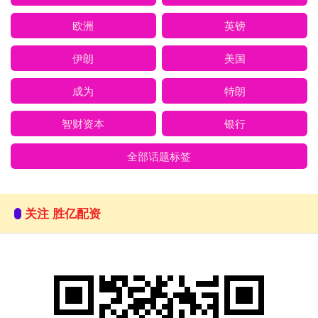
欧洲
英镑
伊朗
美国
成为
特朗
智财资本
银行
全部话题标签
关注 胜亿配资