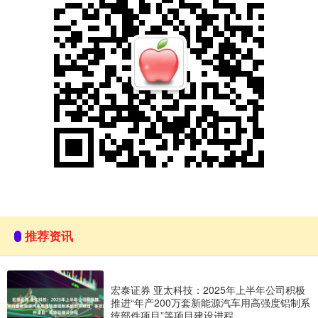
推荐资讯
宏泰证券 亚太科技：2025年上半年公司积极
推进“年产200万套新能源汽车用高强度铝制系
统部件项目”等项目建设进程