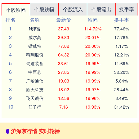
个股跌幅
个股流入
个股流出
换手率
个股涨幅
排名
名称
最新价
涨幅
换手率
1
N津富
37.49
114.72%
77.46%
2
威尔高
39.83
20.01%
17.76%
3
锴威特
77.82
20.00%
1.17%
4
科翔股份
64.32
20.00%
12.21%
5
蜀道装备
33.61
19.99%
11.69%
6
中巨芯
27.85
19.99%
32.20%
7
广哈通信
19.03
19.99%
5.84%
8
欣天科技
18.02
19.97%
28.44%
9
飞天诚信
12.56
19.96%
8.49%
10
任子行
7.16
19.93%
31.42%
沪深京行情 实时轮播