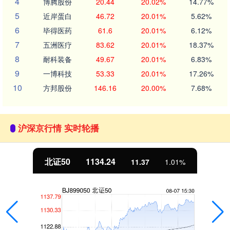
4
博腾股份
20.44
20.02%
14.77%
5
近岸蛋白
46.72
20.01%
5.62%
6
毕得医药
61.6
20.01%
6.12%
7
五洲医疗
83.62
20.01%
18.37%
8
耐科装备
49.67
20.01%
6.83%
9
一博科技
53.33
20.01%
17.26%
10
方邦股份
146.16
20.00%
7.68%
沪深京行情 实时轮播
北证50
1134.24
11.37
1.01%