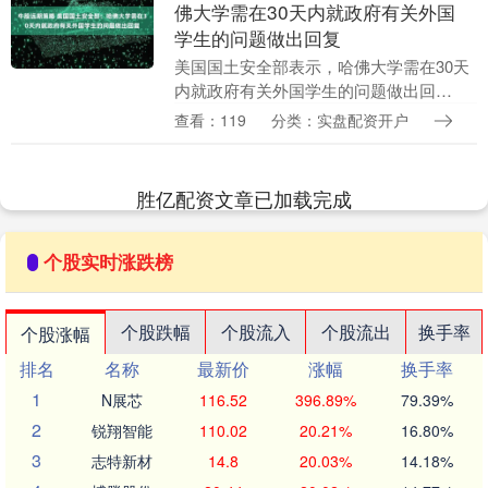
佛大学需在30天内就政府有关外国
学生的问题做出回复
美国国土安全部表示，哈佛大学需在30天
内就政府有关外国学生的问题做出回
复。....
查看：119
分类：实盘配资开户
胜亿配资文章已加载完成
个股实时涨跌榜
个股跌幅
个股流入
个股流出
换手率
个股涨幅
排名
名称
最新价
涨幅
换手率
1
N展芯
116.52
396.89%
79.39%
2
锐翔智能
110.02
20.21%
16.80%
3
志特新材
14.8
20.03%
14.18%