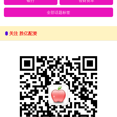
银行
智财资本
全部话题标签
关注 胜亿配资