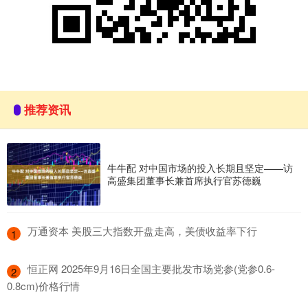
推荐资讯
牛牛配 对中国市场的投入长期且坚定——访
高盛集团董事长兼首席执行官苏德巍
​万通资本 美股三大指数开盘走高，美债收益率下行
1
​恒正网 2025年9月16日全国主要批发市场党参(党参0.6-
2
0.8cm)价格行情