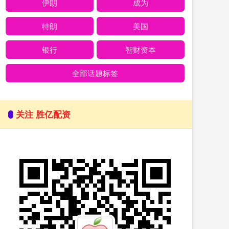
伊朗
成为
特朗
美国
银行
智财资本
全部话题标签
关注 胜亿配资