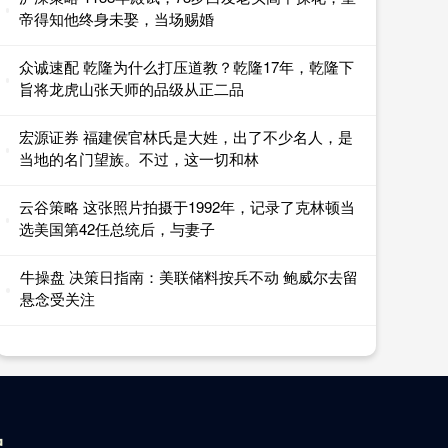
帝得知他终身未娶，当场赐婚
众诚速配 乾隆为什么打压道教？乾隆17年，乾隆下
旨将龙虎山张天师的品级从正二品
宏源证券 福建侯官林氏是大姓，出了不少名人，是
当地的名门望族。不过，这一切和林
云谷策略 这张照片拍摄于1992年，记录了克林顿当
选美国第42任总统后，与妻子
牛操盘 决策日指南：美联储料按兵不动 鲍威尔去留
悬念受关注
户