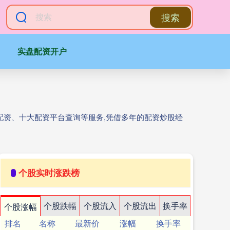
搜索
实盘配资开户
配资、十大配资平台查询等服务,凭借多年的配资炒股经
个股实时涨跌榜
个股跌幅
个股流入
个股流出
换手率
个股涨幅
排名
名称
最新价
涨幅
换手率