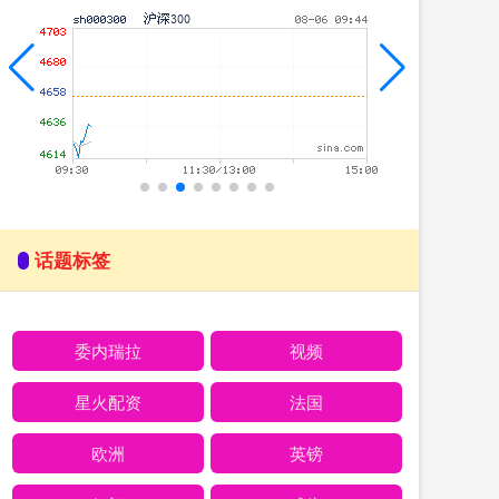
话题标签
委内瑞拉
视频
星火配资
法国
欧洲
英镑