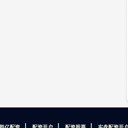
胜亿配资
配资开户
配资股票
实盘配资开