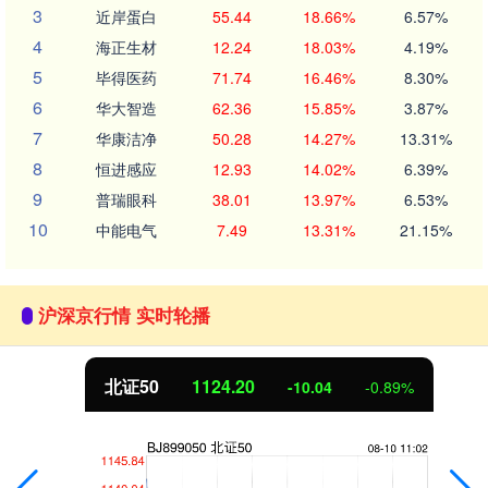
3
近岸蛋白
55.44
18.66%
6.57%
4
海正生材
12.24
18.03%
4.19%
5
毕得医药
71.74
16.46%
8.30%
6
华大智造
62.36
15.85%
3.87%
7
华康洁净
50.28
14.27%
13.31%
8
恒进感应
12.93
14.02%
6.39%
9
普瑞眼科
38.01
13.97%
6.53%
10
中能电气
7.49
13.31%
21.15%
沪深京行情 实时轮播
北证50
1124.20
-10.04
-0.89%