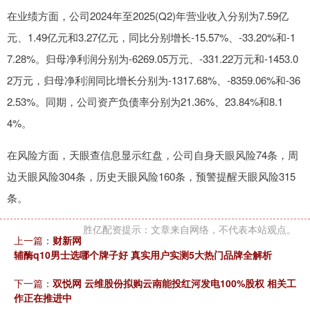
在业绩方面，公司2024年至2025(Q2)年营业收入分别为7.59亿
元、1.49亿元和3.27亿元，同比分别增长-15.57%、-33.20%和-1
7.28%。归母净利润分别为-6269.05万元、-331.22万元和-1453.0
2万元，归母净利润同比增长分别为-1317.68%、-8359.06%和-36
2.53%。同期，公司资产负债率分别为21.36%、23.84%和8.1
4%。
在风险方面，天眼查信息显示红盘，公司自身天眼风险74条，周
边天眼风险304条，历史天眼风险160条，预警提醒天眼风险315
条。
胜亿配资提示：文章来自网络，不代表本站观点。
上一篇：
财新网
辅酶q10男士选哪个牌子好 真实用户实测5大热门品牌全解析
下一篇：
双悦网 云维股份拟购云南能投红河发电100%股权 相关工
作正在推进中