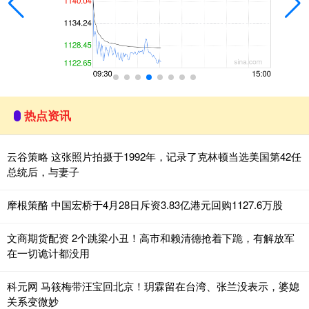
热点资讯
云谷策略 这张照片拍摄于1992年，记录了克林顿当选美国第42任
总统后，与妻子
摩根策酪 中国宏桥于4月28日斥资3.83亿港元回购1127.6万股
文商期货配资 2个跳梁小丑！高市和赖清德抢着下跪，有解放军
在一切诡计都没用
科元网 马筱梅带汪宝回北京！玥霖留在台湾、张兰没表示，婆媳
关系变微妙