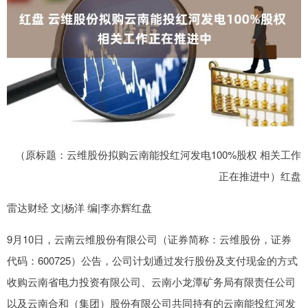
（原标题：云维股份拟购云南能投红河发电100%股权 相关工作
正在推进中）红盘
雷达财经 文|杨洋 编|李亦辉红盘
9月10日，云南云维股份有限公司（证券简称：云维股份，证券
代码：600725）公告，公司计划通过发行股份及支付现金的方式
收购云南省电力投资有限公司、云南小龙潭矿务局有限责任公司
以及云南合和（集团）股份有限公司共同持有的云南能投红河发