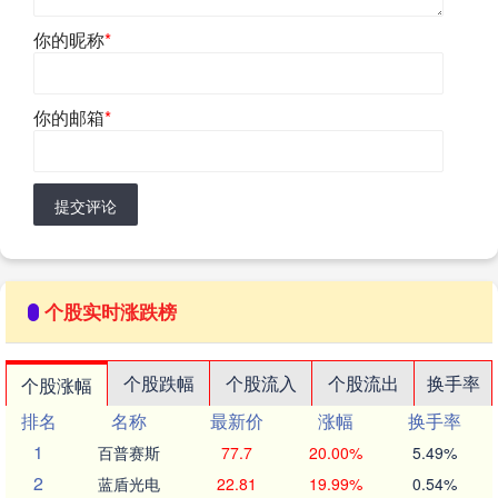
你的昵称
*
你的邮箱
*
提交评论
个股实时涨跌榜
个股跌幅
个股流入
个股流出
换手率
个股涨幅
排名
名称
最新价
涨幅
换手率
1
百普赛斯
77.7
20.00%
5.49%
2
蓝盾光电
22.81
19.99%
0.54%