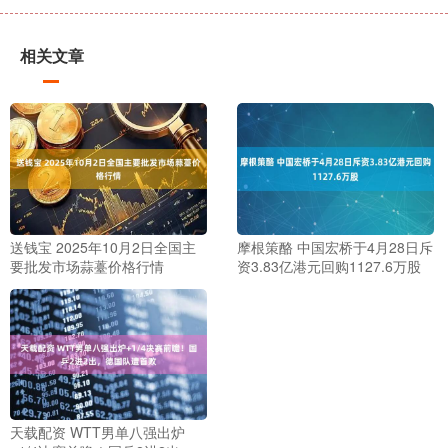
相关文章
送钱宝 2025年10月2日全国主
摩根策酪 中国宏桥于4月28日斥
要批发市场蒜薹价格行情
资3.83亿港元回购1127.6万股
天载配资 WTT男单八强出炉