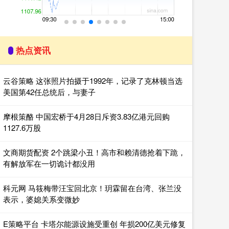
热点资讯
云谷策略 这张照片拍摄于1992年，记录了克林顿当选
美国第42任总统后，与妻子
摩根策酪 中国宏桥于4月28日斥资3.83亿港元回购
1127.6万股
文商期货配资 2个跳梁小丑！高市和赖清德抢着下跪，
有解放军在一切诡计都没用
科元网 马筱梅带汪宝回北京！玥霖留在台湾、张兰没
表示，婆媳关系变微妙
E策略平台 卡塔尔能源设施受重创 年损200亿美元修复