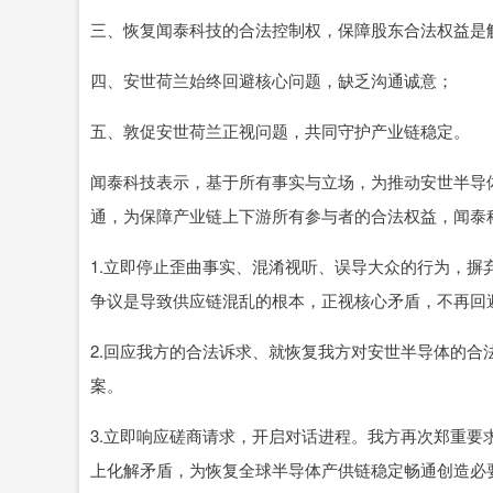
三、恢复闻泰科技的合法控制权，保障股东合法权益是
四、安世荷兰始终回避核心问题，缺乏沟通诚意；
五、敦促安世荷兰正视问题，共同守护产业链稳定。
闻泰科技表示，基于所有事实与立场，为推动安世半导
通，为保障产业链上下游所有参与者的合法权益，闻泰
1.立即停止歪曲事实、混淆视听、误导大众的行为，
争议是导致供应链混乱的根本，正视核心矛盾，不再回
2.回应我方的合法诉求、就恢复我方对安世半导体的
案。
3.立即响应磋商请求，开启对话进程。我方再次郑重
上化解矛盾，为恢复全球半导体产供链稳定畅通创造必