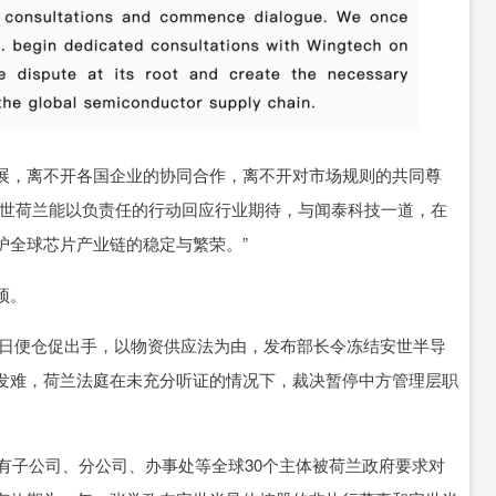
展，离不开各国企业的协同合作，离不开对市场规则的共同尊
安世荷兰能以负责任的行动回应行业期待，与闻泰科技一道，在
护全球芯片产业链的稳定与繁荣。”
预。
部次日便仓促出手，以物资供应法为由，发布部长令冻结安世半导
发难，荷兰法庭在未充分听证的情况下，裁决暂停中方管理层职
所有子公司、分公司、办事处等全球30个主体被荷兰政府要求对