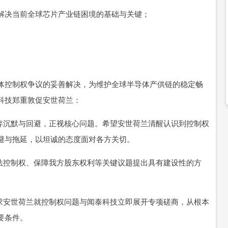
解决当前全球芯片产业链困境的基础与关键；
体控制权争议的妥善解决，为维护全球半导体产供链的稳定畅
科技郑重敦促安世荷兰：
摒弃沉默与回避，正视核心问题。希望安世荷兰清醒认识到控制权
避与拖延，以坦诚的态度面对各方关切。
合法控制权、保障我方股东权利等关键议题提出具有建设性的方
要求安世荷兰就控制权问题与闻泰科技立即展开专项磋商，从根本
要条件。