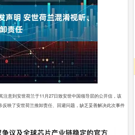
沪深300
4694.44
.42%
43.13
0.93%
其注意到安世荷兰于11月27日致安世中国领导层的公开信，该
步反映了安世荷兰推卸责任、回避问题，缺乏妥善解决此次事件