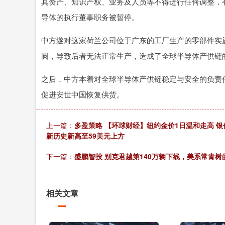
其资产、知识产权、业务及人员等不得进行任何调整，
导体的执行董事职务被暂停。
中方遂对这家荷兰公司位于广东的工厂生产的零部件实施
圆，导致后者无法正常生产，造成了全球半导体产供链
之后，中方本着对全球半导体产供链稳定与安全的负责任
促进安世中国恢复供货。
上一篇：
多盈策略 【环球财经】纽约金价1日温和走高 银
新历史新高至59美元上方
下一篇：
盛鹏智投 别克君越第140万辆下线，美系常青树
相关文章