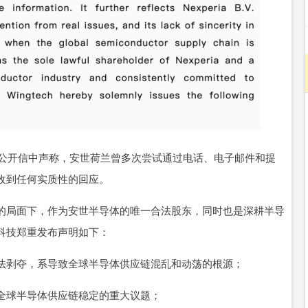
封公开信中声称，安世荷兰曾多次尝试通过电话、电子邮件和提
收到任何实质性的回应。
的局面下，作为安世半导体的唯一合法股东，同时也是深耕半导
科技郑重发布声明如下：
法剥夺，系导致全球半导体供应链混乱和动荡的根源；
全球半导体供应链稳定的重大议题；