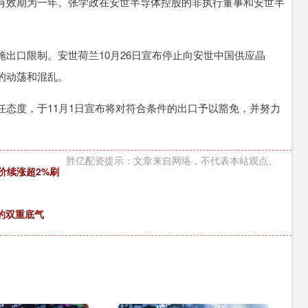
有效期为一年。张学政在安世半导体控股的非执行董事和安世半
出口限制。安世荷兰10月26日宣布停止向安世中国供应晶
的动荡和混乱。
态度，于11月1日宣布将对符合条件的出口予以豁免，并努力
胜亿配资提示：文章来自网络，不代表本站观点。
价续涨超2%刷
的双重底气