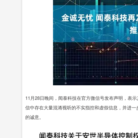
深证成指
14311.01
.68
1.02%
200.89
1
11月28日晚间，闻泰科技在官方微信号发布声明，表示
信中存在大量混淆视听的不实指控和虚假信息，并进一
的诚意。