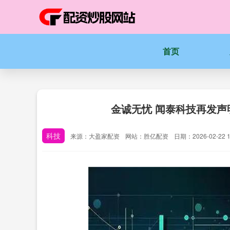
首页
金诚无忧 闻泰科技再发声
科技
来源：大盈家配资
网站：胜亿配资
日期：2026-02-22 1