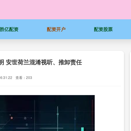
胜亿配资
配资开户
配资股票
明 安世荷兰混淆视听、推卸责任
6:31:22
查看：203