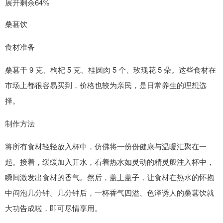
展开剩余64%
桑葚饮
食材准备
桑葚干 9 克、枸杞 5 克、桂圆肉 5 个、玫瑰花 5 朵。这些食材在
市场上都很容易买到，价格也较为亲民，是日常养生的理想选
择。
制作方法
将所有食材轻轻放入杯中，仿佛将一份份健康与温暖汇聚在一
起。接着，缓缓加入开水，看着热水如灵动的精灵般注入杯中，
瞬间激发出食材的香气。然后，盖上盖子，让食材在热水的怀抱
中闷泡几分钟。几分钟后，一杯香气四溢、色泽诱人的桑葚饮就
大功告成啦，即可尽情享用。