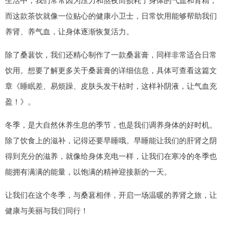
而这款茶饮就像一位贴心的健康小卫士，日常饮用能够帮助我们
养肾、养气血，让身体逐渐恢复活力。
除了桑葚饮，我们还精心制作了一款桑葚膏，同样非常适合日常
饮用。想要了解更多关于桑葚膏的详细信息，具体可查看这篇文
章《睡眠差、易烦躁、皮肤头发干枯时，这样补阴液，让气血充
盈！》。
冬季，是大自然休养生息的季节，也是我们调养身体的好时机。
除了饮食上的滋补，记得还要早睡哦。早睡能让我们的肝肾之阴
得到充分的滋养，就像给身体充电一样，让我们在寒冷的冬季也
能拥有满满的能量，以饱满的精神迎接新的一天。
让我们在这个冬季，与桑葚相伴，开启一场温暖的养肾之旅，让
健康与美丽与我们同行！