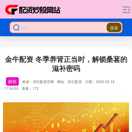
搜索
金牛配资 冬季养肾正当时，解锁桑葚的
滋补密码
解锁
来源：泽巨配资官网
网站：胜亿配资
日期：2026-02-16
17:04:53
查看：172