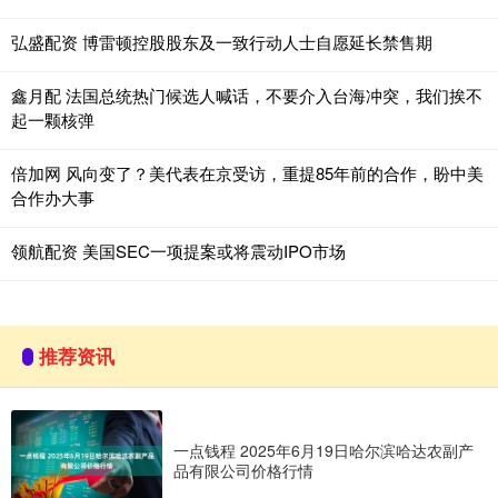
弘盛配资 博雷顿控股股东及一致行动人士自愿延长禁售期
鑫月配 法国总统热门候选人喊话，不要介入台海冲突，我们挨不
起一颗核弹
倍加网 风向变了？美代表在京受访，重提85年前的合作，盼中美
合作办大事
领航配资 美国SEC一项提案或将震动IPO市场
推荐资讯
一点钱程 2025年6月19日哈尔滨哈达农副产
品有限公司价格行情