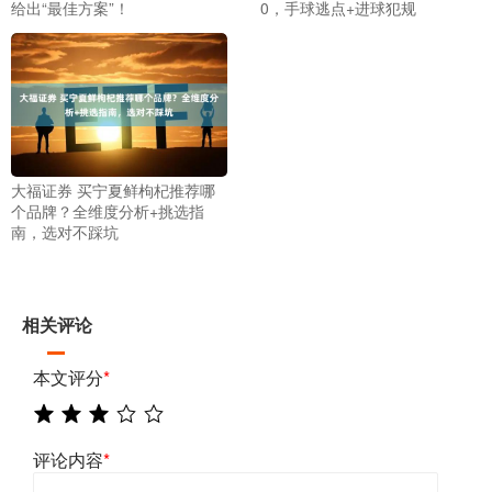
给出“最佳方案”！
0，手球逃点+进球犯规
大福证券 买宁夏鲜枸杞推荐哪
个品牌？全维度分析+挑选指
南，选对不踩坑
相关评论
本文评分
*
评论内容
*