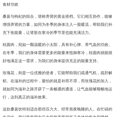
食材功效
桑葚与枸杞的组合，堪称养肾的黄金搭档。它们相互协作，能够
增强养肾的力量，如同为冬季的身体注入一股暖流，帮助我们补
充下焦能量，让肾脏在寒冷的季节里也能充满活力。
桂圆肉，宛如一颗温暖的小太阳，具有补心脾、养气血的功效。
在冬季，我们的身体需要更多的能量来抵御寒冷，桂圆肉就能很
好地满足这一需求，为我们的身体提供充足的能量支持。
玫瑰花，则是一位优雅的使者，它能帮助我们疏通气机，疏肝解
郁。在滋补的过程中，最怕的就是补而不滞，而玫瑰花的加入，
就如同为滋补之路开辟了一条畅通的通道，让气血能够顺畅地运
行，达到真正的滋补效果。
这款桑葚饮特别适合那些压力大、经常熬夜晚睡的人。在忙碌的
生活中，我们常常因为压力和熬夜而损耗了身体的气血和肾精，