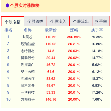
个股实时涨跌榜
个股跌幅
个股流入
个股流出
换手率
个股涨幅
排名
名称
最新价
涨幅
换手率
1
N展芯
116.52
396.89%
79.39%
2
锐翔智能
110.02
20.21%
16.80%
3
志特新材
14.8
20.03%
14.18%
4
博腾股份
20.44
20.02%
14.77%
5
近岸蛋白
46.72
20.01%
5.62%
6
毕得医药
61.6
20.01%
6.12%
7
五洲医疗
83.62
20.01%
18.37%
8
耐科装备
49.67
20.01%
6.83%
9
一博科技
53.33
20.01%
17.26%
10
方邦股份
146.16
20.00%
7.68%