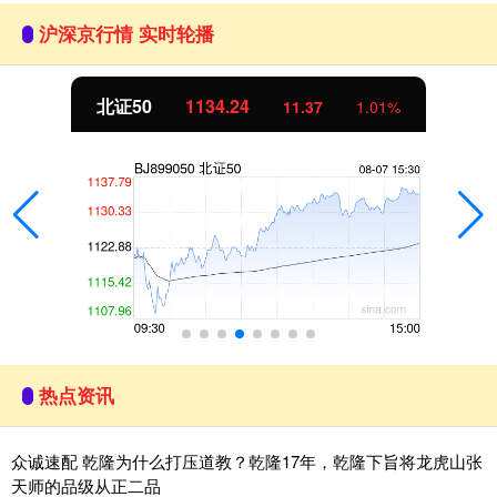
沪深京行情 实时轮播
北证50
1134.24
11.37
1.01%
热点资讯
众诚速配 乾隆为什么打压道教？乾隆17年，乾隆下旨将龙虎山张
天师的品级从正二品