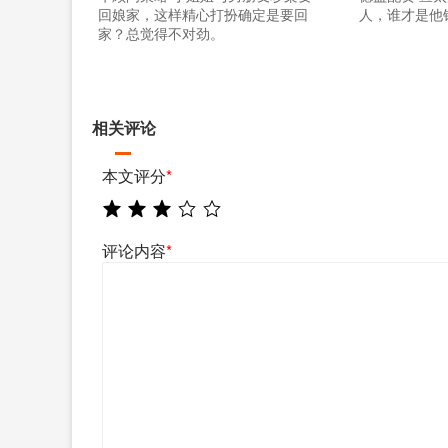
回娘家，这样精心打扮确定是要回
人，谁才是他
家？总觉得不对劲。
相关评论
本文评分
*
评论内容
*