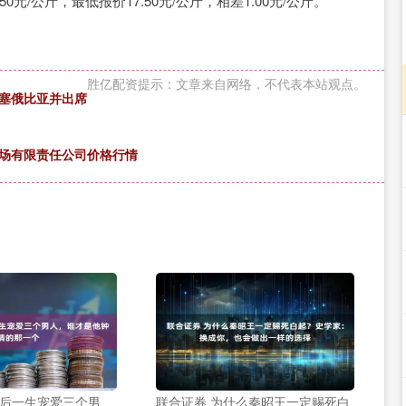
/公斤，最低报价17.50元/公斤，相差1.00元/公斤。
胜亿配资提示：文章来自网络，不代表本站观点。
埃塞俄比亚并出席
品市场有限责任公司价格行情
太后一生宠爱三个男
联合证券 为什么秦昭王一定赐死白