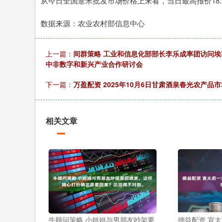
从今日全国薏米批发市场价格上来看，当日最高报价18.50元
数据来源：农业农村部信息中心
上一篇：
间群策略 工业和信息化部部长李乐成率团访问
中非数字和新兴产业合作研讨会
下一篇：
万盈配资 2025年10月6日甘肃酒泉春光农产
相关文章
牛顾问策略 小姐姐与男朋友吵架要
德益配资 宣