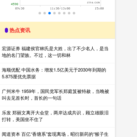
热点资讯
宏源证券 福建侯官林氏是大姓，出了不少名人，是当
地的名门望族。不过，这一切和林
海顺优配 中国水务：增发1.5亿美元于2030年到期的
5.875厘优先票据
广州米牛 1959年，国民党军长郑庭笈被特赦，当晚被
叫去见首长时，首长的一句话
乐发 郑丽文离开大会堂，两岸达成共识，顾立雄眼泪
打转，美国坐不住了
闻道资本 百亿“香塘系”套现离场，昭衍新药的“猴子生