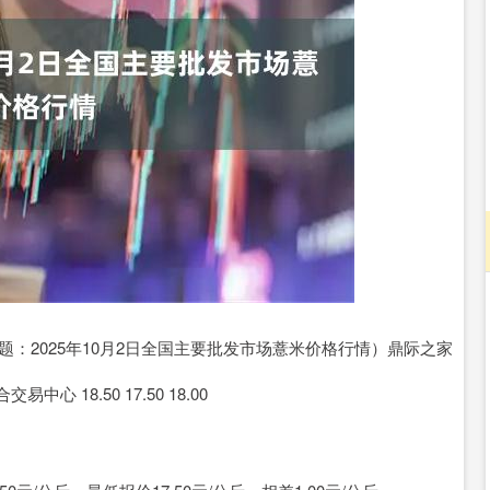
深证成指
14311.01
02%
200.89
1.42%
题：2025年10月2日全国主要批发市场薏米价格行情）鼎际之家
 18.50 17.50 18.00